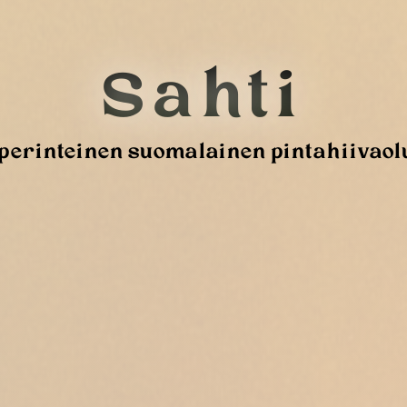
Sahti
 perinteinen suomalainen pintahiivaol