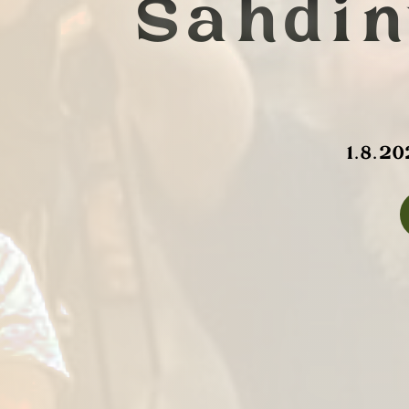
Sahdin
1.8.2