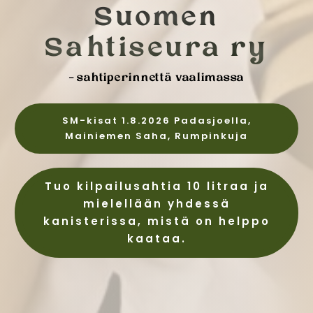
Suomen
Sahtiseura ry
– sahtiperinnettä vaalimassa
SM-kisat 1.8.2026 Padasjoella,
Mainiemen Saha, Rumpinkuja
Tuo kilpailusahtia 10 litraa ja
mielellään yhdessä
kanisterissa, mistä on helppo
kaataa.